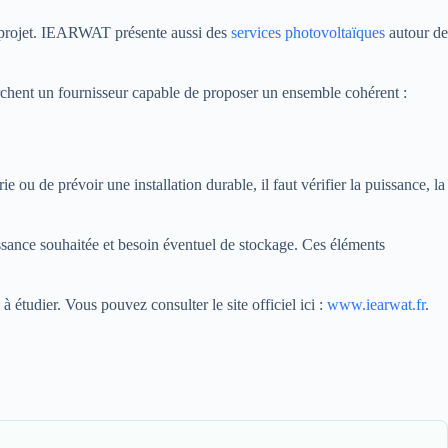
 du projet. IEARWAT présente aussi des
services photovoltaïques
autour de
herchent un fournisseur capable de proposer un ensemble cohérent :
e ou de prévoir une installation durable, il faut vérifier la puissance, la
issance souhaitée et besoin éventuel de stockage. Ces éléments
étudier. Vous pouvez consulter le site officiel ici :
www.iearwat.fr
.