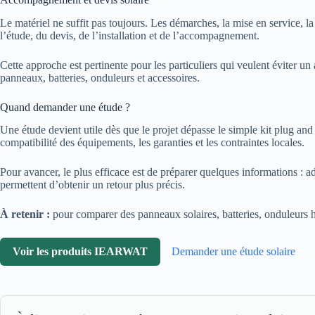
Le matériel ne suffit pas toujours. Les démarches, la mise en service, l
l’étude, du devis, de l’installation et de l’accompagnement.
Cette approche est pertinente pour les particuliers qui veulent éviter 
panneaux, batteries, onduleurs et accessoires.
Quand demander une étude ?
Une étude devient utile dès que le projet dépasse le simple kit plug and pl
compatibilité des équipements, les garanties et les contraintes locales.
Pour avancer, le plus efficace est de préparer quelques informations : 
permettent d’obtenir un retour plus précis.
À retenir :
pour comparer des panneaux solaires, batteries, onduleurs hy
Voir les produits IEARWAT
Demander une étude solaire