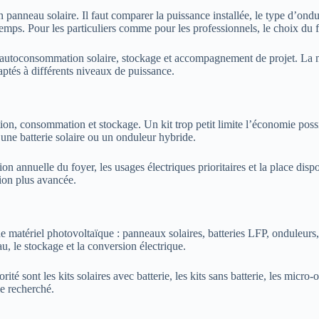
panneau solaire. Il faut comparer la puissance installée, le type d’ondule
temps. Pour les particuliers comme pour les professionnels, le choix du 
e autoconsommation solaire, stockage et accompagnement de projet. La ma
ptés à différents niveaux de puissance.
tion, consommation et stockage. Un kit trop petit limite l’économie poss
 une batterie solaire ou un onduleur hybride.
ion annuelle du foyer, les usages électriques prioritaires et la place dis
ion plus avancée.
 matériel photovoltaïque : panneaux solaires, batteries LFP, onduleurs, ki
, le stockage et la conversion électrique.
té sont les kits solaires avec batterie, les kits sans batterie, les micr
e recherché.