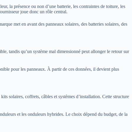
ur, la présence ou non d’une batterie, les contraintes de toiture, les
fournisseur joue donc un rôle central.
rque met en avant des panneaux solaires, des batteries solaires, des
ible, tandis qu’un système mal dimensionné peut allonger le retour sur
ponible pour les panneaux. À partir de ces données, il devient plus
ts solaires, coffrets, câbles et systèmes d’installation. Cette structure
o-onduleurs et les onduleurs hybrides. Le choix dépend du budget, de la