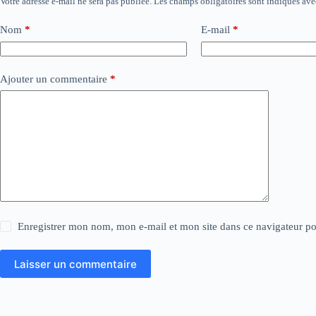
Votre adresse e-mail ne sera pas publiée.
Les champs obligatoires sont indiqués av
Nom
*
E-mail
*
Ajouter un commentaire
*
Enregistrer mon nom, mon e-mail et mon site dans ce navigateur 
Laisser un commentaire