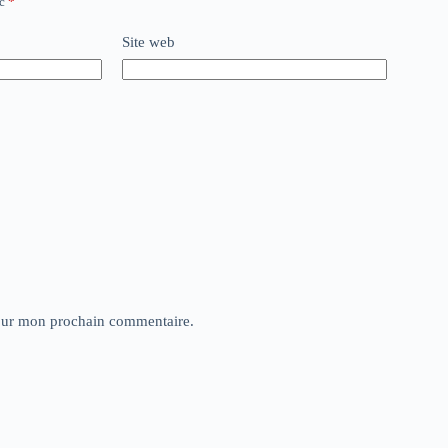
ec
*
Site web
pour mon prochain commentaire.