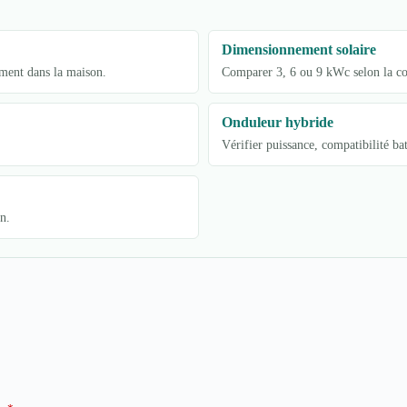
Dimensionnement solaire
ement dans la maison.
Comparer 3, 6 ou 9 kWc selon la con
Onduleur hybride
Vérifier puissance, compatibilité b
n.