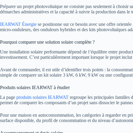
Préparer un projet photovoltaïque ne consiste pas seulement à choisir un 
démarches administratives et la capacité à suivre la production dans le 
IEARWAT Énergie
se positionne sur ce besoin avec une offre orienté
micro-onduleurs, des onduleurs hybrides et des kits photovoltaïques ada
Pourquoi comparer une solution solaire complète ?
Une installation solaire performante dépend de l’équilibre entre produc
investissement. C’est particulièrement important lorsque le projet inclut
Avant de commander, il est utile d’identifier trois points : la consommat
simple de comparer un kit solaire 3 kW, 6 kW, 9 kW ou une configurat
Produits solaires IEARWAT à étudier
La page
produits solaires IEARWAT
regroupe les principales familles de
permet de comparer les composants d’un projet sans dissocier le panneau
Pour une maison en autoconsommation, les catégories à regarder en priori
surface disponible, du profil de consommation et du niveau d’autonomi
Accompagnement et devis solaire