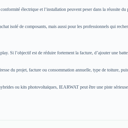
a conformité électrique et l’installation peuvent peser dans la réussite
un achat isolé de composants, mais aussi pour les professionnels qui rec
ay. Si l’objectif est de réduire fortement la facture, d’ajouter une batteri
adresse du projet, facture ou consommation annuelle, type de toiture, pu
brides ou kits photovoltaïques, IEARWAT peut être une piste sérieuse à 