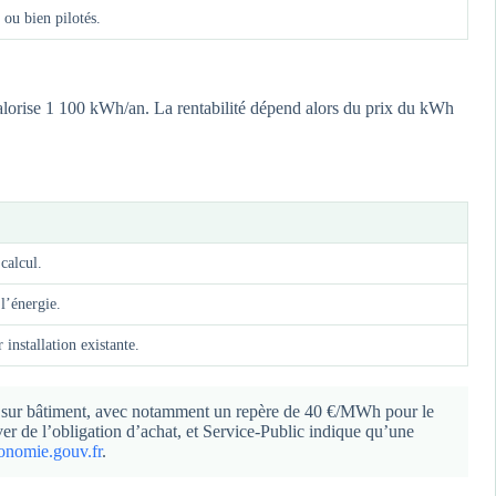
ou bien pilotés.
alorise 1 100 kWh/an. La rentabilité dépend alors du prix du kWh
 calcul.
l’énergie.
 installation existante.
es sur bâtiment, avec notamment un repère de 40 €/MWh pour le
er de l’obligation d’achat, et Service-Public indique qu’une
onomie.gouv.fr
.