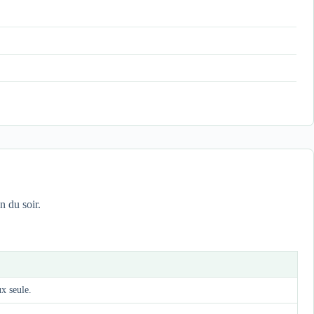
n du soir.
x seule.