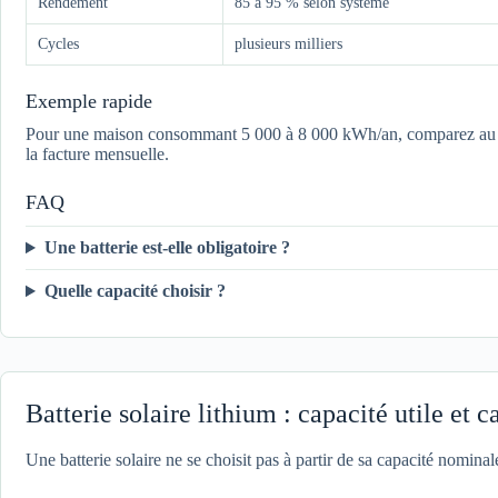
Rendement
85 à 95 % selon système
Cycles
plusieurs milliers
Exemple rapide
Pour une maison consommant 5 000 à 8 000 kWh/an, comparez au moin
la facture mensuelle.
FAQ
Une batterie est-elle obligatoire ?
Quelle capacité choisir ?
Batterie solaire lithium : capacité utile et c
Une batterie solaire ne se choisit pas à partir de sa capacité nominale 