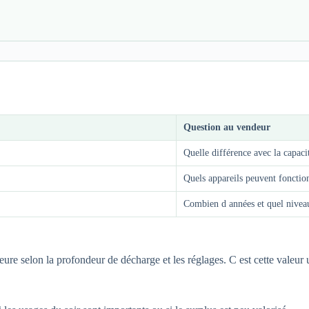
Question au vendeur
Quelle différence avec la capac
Quels appareils peuvent fonctio
Combien d années et quel niveau
re selon la profondeur de décharge et les réglages. C est cette valeur util