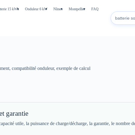
tterie 15 kWh
Onduleur 6 kW
Nîmes
Montpellier
FAQ
dement, compatibilité onduleur, exemple de calcul
 et garantie
apacité utile, la puissance de charge/décharge, la garantie, le nombre de