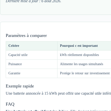
Dernière mise à jour : 6 août 2026.
Paramètres à comparer
Critère
Pourquoi c est important
Capacité utile
kWh réellement disponibles
Puissance
Alimente les usages simultanés
Garantie
Protège le retour sur investissement
Exemple rapide
Une batterie annoncée à 15 kWh peut offrir une capacité utile inférieu
FAQ