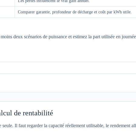
Les pertes influencent le vrai gain annuel.
Comparer garantie, profondeur de décharge et coût par kWh utile.
s deux scénarios de puissance et estimez la part utilisée en journée.
alcul de rentabilité
seule. Il faut regarder la capacité réellement utilisable, le rendement alle