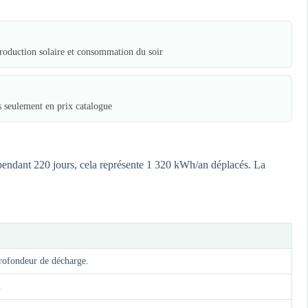
roduction solaire et consommation du soir
s seulement en prix catalogue
 pendant 220 jours, cela représente 1 320 kWh/an déplacés. La
profondeur de décharge.
.