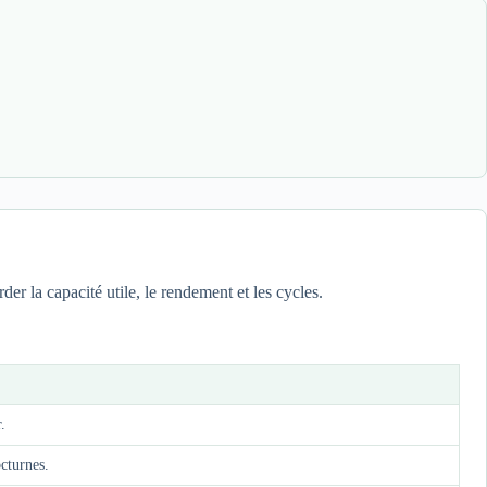
rder la capacité utile, le rendement et les cycles.
.
octurnes.