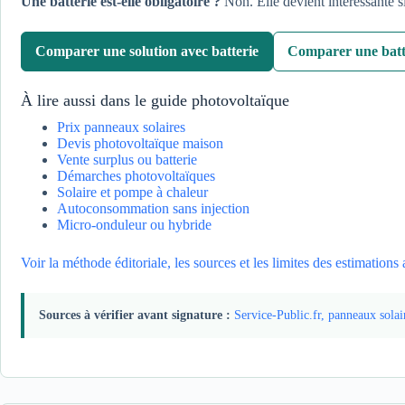
Une batterie est-elle obligatoire ?
Non. Elle devient intéressante si
Comparer une solution avec batterie
Comparer une batt
À lire aussi dans le guide photovoltaïque
Prix panneaux solaires
Devis photovoltaïque maison
Vente surplus ou batterie
Démarches photovoltaïques
Solaire et pompe à chaleur
Autoconsommation sans injection
Micro-onduleur ou hybride
Voir la méthode éditoriale, les sources et les limites des estimations
Sources à vérifier avant signature :
Service-Public.fr, panneaux solai