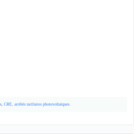
s
,
CRE, arrêtés tarifaires photovoltaïques
.