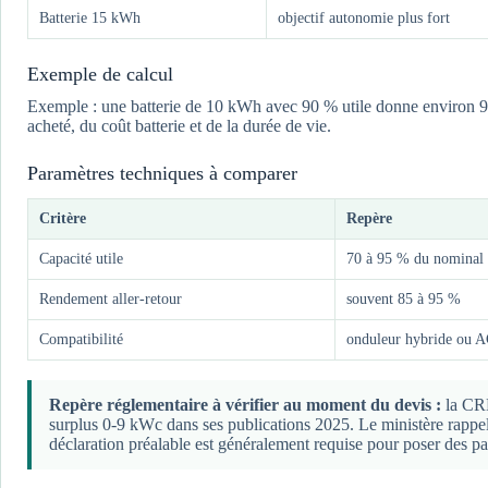
Batterie 15 kWh
objectif autonomie plus fort
Exemple de calcul
Exemple : une batterie de 10 kWh avec 90 % utile donne environ 9 
acheté, du coût batterie et de la durée de vie.
Paramètres techniques à comparer
Critère
Repère
Capacité utile
70 à 95 % du nominal
Rendement aller-retour
souvent 85 à 95 %
Compatibilité
onduleur hybride ou A
Repère réglementaire à vérifier au moment du devis :
la CRE
surplus 0-9 kWc dans ses publications 2025. Le ministère rappel
déclaration préalable est généralement requise pour poser des p