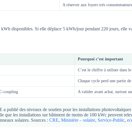
A réserver aux foyers très consommateurs 
kWh disponibles. Si elle déplace 5 kWh/jour pendant 220 jours, elle v
Pourquoi c’est important
C’est le chiffre à utiliser dans le
Chaque cycle perd une partie de 
C-coupling
A valider avant achat, surtout sur
 a publié des niveaux de soutien pour les installations photovoltaïqu
le que les installations sur bâtiment de moins de 100 kWc peuvent relev
anneaux solaires. Sources :
CRE
,
Ministère – solaire
,
Service-Public
,
ec