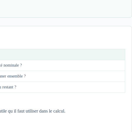
ité nominale ?
nner ensemble ?
 restant ?
e qu il faut utiliser dans le calcul.