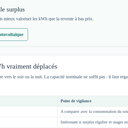
le surplus
is mieux valoriser les kWh que la revente à bas prix.
tovoltaïque
kWh vraiment déplacés
e vers le soir ou la nuit. La capacité nominale ne suffit pas : il faut rega
Point de vigilance
A comparer avec la consommation du soir
Intéressant si surplus régulier et usages n