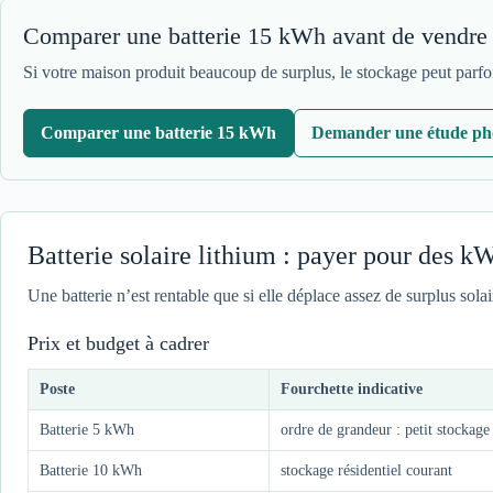
Comparer une batterie 15 kWh avant de vendre 
Si votre maison produit beaucoup de surplus, le stockage peut parfo
Comparer une batterie 15 kWh
Demander une étude pho
Batterie solaire lithium : payer pour des 
Une batterie n’est rentable que si elle déplace assez de surplus solair
Prix et budget à cadrer
Poste
Fourchette indicative
Batterie 5 kWh
ordre de grandeur : petit stockage
Batterie 10 kWh
stockage résidentiel courant