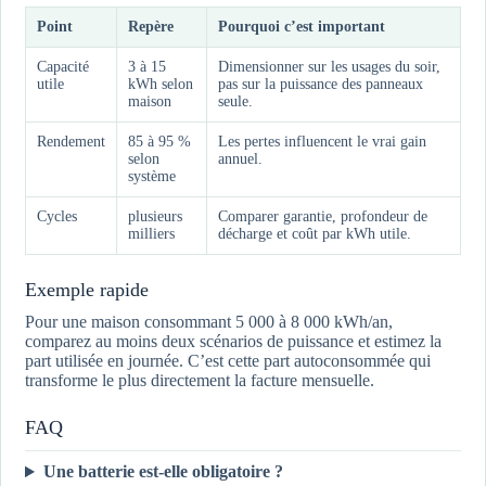
Point
Repère
Pourquoi c’est important
Capacité
3 à 15
Dimensionner sur les usages du soir,
utile
kWh selon
pas sur la puissance des panneaux
maison
seule.
Rendement
85 à 95 %
Les pertes influencent le vrai gain
selon
annuel.
système
Cycles
plusieurs
Comparer garantie, profondeur de
milliers
décharge et coût par kWh utile.
Exemple rapide
Pour une maison consommant 5 000 à 8 000 kWh/an,
comparez au moins deux scénarios de puissance et estimez la
part utilisée en journée. C’est cette part autoconsommée qui
transforme le plus directement la facture mensuelle.
FAQ
Une batterie est-elle obligatoire ?