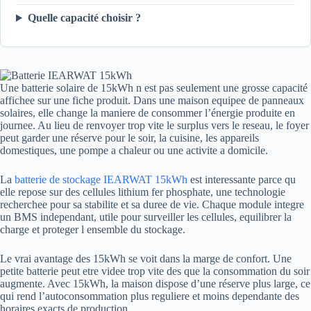
Quelle capacité choisir ?
Une batterie solaire de 15kWh n est pas seulement une grosse capacité
affichee sur une fiche produit. Dans une maison equipee de panneaux
solaires, elle change la maniere de consommer l’énergie produite en
journee. Au lieu de renvoyer trop vite le surplus vers le reseau, le foyer
peut garder une réserve pour le soir, la cuisine, les appareils
domestiques, une pompe a chaleur ou une activite a domicile.
La
batterie de stockage IEARWAT 15kWh
est interessante parce qu
elle repose sur des cellules lithium fer phosphate, une technologie
recherchee pour sa stabilite et sa duree de vie. Chaque module integre
un BMS independant, utile pour surveiller les cellules, equilibrer la
charge et proteger l ensemble du stockage.
Le vrai avantage des 15kWh se voit dans la marge de confort. Une
petite batterie peut etre videe trop vite des que la consommation du soir
augmente. Avec 15kWh, la maison dispose d’une réserve plus large, ce
qui rend l’autoconsommation plus reguliere et moins dependante des
horaires exacts de production.