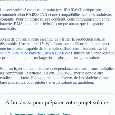
La compatibilité est aussi un point fort. IEARWAT indique une
communication RS485/CAN et une compatibilité avec des onduleurs
courants. Pour un projet solaire cohérent, cette communication entre
batterie, BMS et onduleur hybride compte autant que la capacité
nominale.
Avant de choisir, il reste essentiel de vérifier la production solaire
disponible. Une batterie 15kWh donne son meilleur rendement avec
une installation capable de la remplir suffisamment souvent. Le
kit
solaire 6kW avec batterie 15kWh IEARWAT
illustre bien cette logique
: production le jour, stockage du surplus, puis usage en soiree.
Pour un foyer qui veut réduire sa dependance au reseau sans multiplier
les compromis, la batterie 15kWh IEARWAT merite donc d etre
etudiee en priorite. Elle apporte de la réserve, de l evolutivite et une
base plus solide pour piloter l’énergie solaire au quotidien.
À lire aussi pour préparer votre projet solaire
Autoconsommation photovoltaïque