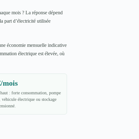
 chaque mois ? La réponse dépend
 part d’électricité utilisée
une économie mensuelle indicative
ommation électrique est élevée, où
€/mois
 haut : forte consommation, pompe
, véhicule électrique ou stockage
ensionné.