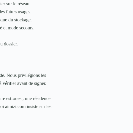
ter sur le réseau.
es futurs usages.
mique du stockage.
sé et mode secours.
u dossier.
de. Nous privilégions les
à vérifier avant de signer.
re est-ouest, une résidence
 aimizi.com insiste sur les