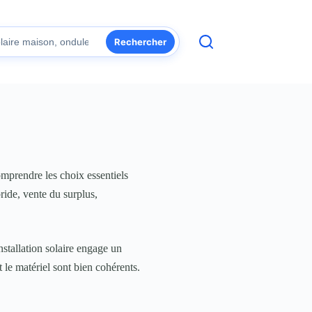
Rechercher
comprendre les choix essentiels
ide, vente du surplus,
nstallation solaire engage un
t le matériel sont bien cohérents.