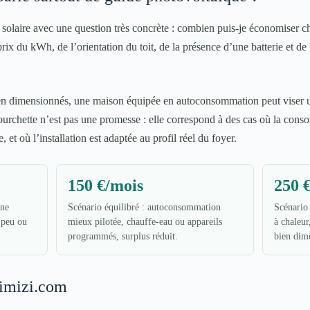
solaire avec une question très concrète : combien puis-je économiser
x du kWh, de l’orientation du toit, de la présence d’une batterie et de la
bien dimensionnés, une maison équipée en autoconsommation peut viser 
fourchette n’est pas une promesse : elle correspond à des cas où la cons
 et où l’installation est adaptée au profil réel du foyer.
150 €/mois
250 
nne
Scénario équilibré : autoconsommation
Scénario
, peu ou
mieux pilotée, chauffe-eau ou appareils
à chaleur
programmés, surplus réduit.
bien dim
 aimizi.com