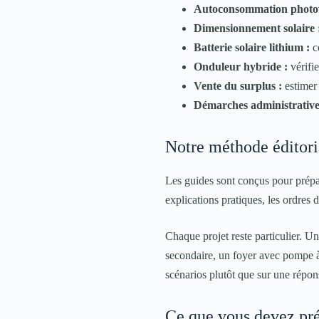
Autoconsommation photov
Dimensionnement solaire 
Batterie solaire lithium :
co
Onduleur hybride :
vérifi
Vente du surplus :
estimer 
Démarches administrative
Notre méthode éditori
Les guides sont conçus pour prépar
explications pratiques, les ordres d
Chaque projet reste particulier. 
secondaire, un foyer avec pompe à
scénarios plutôt que sur une répon
Ce que vous devez pré