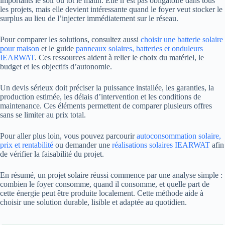
importants le soir ou tôt le matin. Elle n’est pas obligatoire dans tous
les projets, mais elle devient intéressante quand le foyer veut stocker le
surplus au lieu de l’injecter immédiatement sur le réseau.
Pour comparer les solutions, consultez aussi
choisir une batterie solaire
pour maison
et le guide
panneaux solaires, batteries et onduleurs
IEARWAT
. Ces ressources aident à relier le choix du matériel, le
budget et les objectifs d’autonomie.
Un devis sérieux doit préciser la puissance installée, les garanties, la
production estimée, les délais d’intervention et les conditions de
maintenance. Ces éléments permettent de comparer plusieurs offres
sans se limiter au prix total.
Pour aller plus loin, vous pouvez parcourir
autoconsommation solaire,
prix et rentabilité
ou demander une
réalisations solaires IEARWAT
afin
de vérifier la faisabilité du projet.
En résumé, un projet solaire réussi commence par une analyse simple :
combien le foyer consomme, quand il consomme, et quelle part de
cette énergie peut être produite localement. Cette méthode aide à
choisir une solution durable, lisible et adaptée au quotidien.