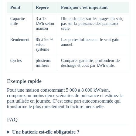
Point
Repère
Pourquoi c’est important
Capacité
3 à 15
Dimensionner sur les usages du soir,
utile
kWh selon
pas sur la puissance des panneaux
maison
seule.
Rendement
85 à 95 %
Les pertes influencent le vrai gain
selon
annuel.
système
Cycles
plusieurs
Comparer garantie, profondeur de
milliers
décharge et coût par kWh utile.
Exemple rapide
Pour une maison consommant 5 000 à 8 000 kWh/an,
comparez au moins deux scénarios de puissance et estimez la
part utilisée en journée. C’est cette part autoconsommée qui
transforme le plus directement la facture mensuelle.
FAQ
Une batterie est-elle obligatoire ?