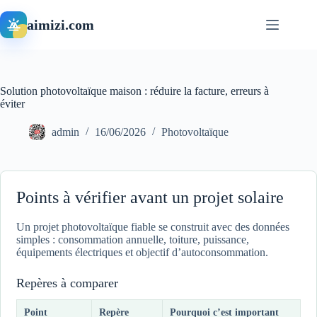
Passer
au
aimizi.com
contenu
Solution photovoltaïque maison : réduire la facture, erreurs à
éviter
admin
16/06/2026
Photovoltaïque
Points à vérifier avant un projet solaire
Un projet photovoltaïque fiable se construit avec des données
simples : consommation annuelle, toiture, puissance,
équipements électriques et objectif d’autoconsommation.
Repères à comparer
Point
Repère
Pourquoi c’est important