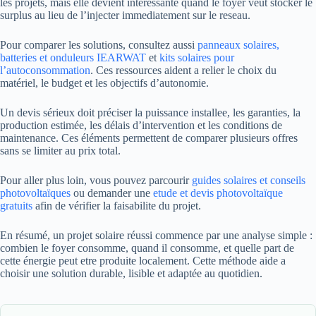
les projets, mais elle devient interessante quand le foyer veut stocker le
surplus au lieu de l’injecter immediatement sur le reseau.
Pour comparer les solutions, consultez aussi
panneaux solaires,
batteries et onduleurs IEARWAT
et
kits solaires pour
l’autoconsommation
. Ces ressources aident a relier le choix du
matériel, le budget et les objectifs d’autonomie.
Un devis sérieux doit préciser la puissance installee, les garanties, la
production estimée, les délais d’intervention et les conditions de
maintenance. Ces éléments permettent de comparer plusieurs offres
sans se limiter au prix total.
Pour aller plus loin, vous pouvez parcourir
guides solaires et conseils
photovoltaïques
ou demander une
etude et devis photovoltaïque
gratuits
afin de vérifier la faisabilite du projet.
En résumé, un projet solaire réussi commence par une analyse simple :
combien le foyer consomme, quand il consomme, et quelle part de
cette énergie peut etre produite localement. Cette méthode aide a
choisir une solution durable, lisible et adaptée au quotidien.