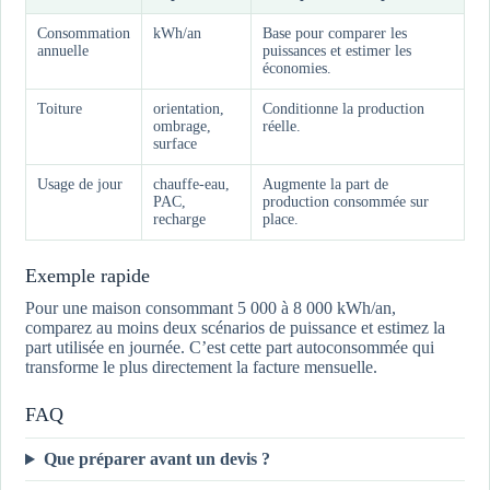
Consommation
kWh/an
Base pour comparer les
annuelle
puissances et estimer les
économies.
Toiture
orientation,
Conditionne la production
ombrage,
réelle.
surface
Usage de jour
chauffe-eau,
Augmente la part de
PAC,
production consommée sur
recharge
place.
Exemple rapide
Pour une maison consommant 5 000 à 8 000 kWh/an,
comparez au moins deux scénarios de puissance et estimez la
part utilisée en journée. C’est cette part autoconsommée qui
transforme le plus directement la facture mensuelle.
FAQ
Que préparer avant un devis ?