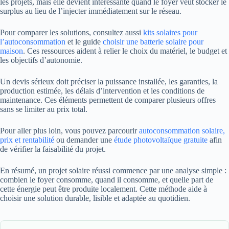
les projets, mais elle devient intéressante quand le foyer veut stocker le
surplus au lieu de l’injecter immédiatement sur le réseau.
Pour comparer les solutions, consultez aussi
kits solaires pour
l’autoconsommation
et le guide
choisir une batterie solaire pour
maison
. Ces ressources aident à relier le choix du matériel, le budget et
les objectifs d’autonomie.
Un devis sérieux doit préciser la puissance installée, les garanties, la
production estimée, les délais d’intervention et les conditions de
maintenance. Ces éléments permettent de comparer plusieurs offres
sans se limiter au prix total.
Pour aller plus loin, vous pouvez parcourir
autoconsommation solaire,
prix et rentabilité
ou demander une
étude photovoltaïque gratuite
afin
de vérifier la faisabilité du projet.
En résumé, un projet solaire réussi commence par une analyse simple :
combien le foyer consomme, quand il consomme, et quelle part de
cette énergie peut être produite localement. Cette méthode aide à
choisir une solution durable, lisible et adaptée au quotidien.