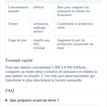
Consommation
kWh/an
Base pour comparer les
annuelle
puissances et estimer les
économies.
Toiture
orientation,
Conditionne la production
ombrage,
réelle.
surface
Usage de jour
chauffe-eau,
Augmente la part de
PAC,
production consommée sur
recharge
place.
Exemple rapide
Pour une maison consommant 5 000 à 8 000 kWh/an,
comparez au moins deux scénarios de puissance et estimez la
part utilisée en journée. C’est cette part autoconsommée qui
transforme le plus directement la facture mensuelle.
FAQ
Que préparer avant un devis ?