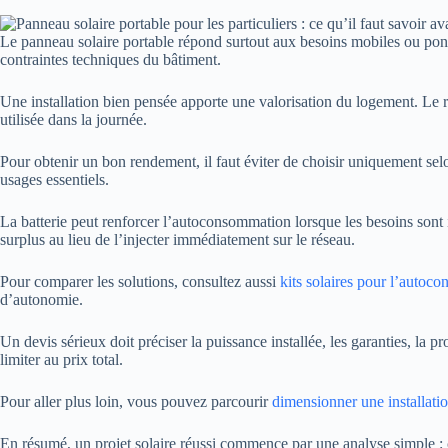
Le panneau solaire portable répond surtout aux besoins mobiles ou ponctue
contraintes techniques du bâtiment.
Une installation bien pensée apporte une valorisation du logement. Le résul
utilisée dans la journée.
Pour obtenir un bon rendement, il faut éviter de choisir uniquement sel
usages essentiels.
La batterie peut renforcer l’autoconsommation lorsque les besoins sont im
surplus au lieu de l’injecter immédiatement sur le réseau.
Pour comparer les solutions, consultez aussi
kits solaires pour l’autoc
d’autonomie.
Un devis sérieux doit préciser la puissance installée, les garanties, la 
limiter au prix total.
Pour aller plus loin, vous pouvez parcourir
dimensionner une installatio
En résumé, un projet solaire réussi commence par une analyse simple : 