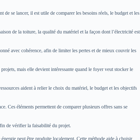
de se lancer, il est utile de comparer les besoins réels, le budget et les
on de la toiture, la qualité du matériel et la façon dont l’électricité est
nné avec cohérence, afin de limiter les pertes et de mieux couvrir les
 projets, mais elle devient intéressante quand le foyer veut stocker le
ressources aident à relier le choix du matériel, le budget et les objectifs
nance. Ces éléments permettent de comparer plusieurs offres sans se
in de vérifier la faisabilité du projet.
énergie peut être produite localement. Cette méthode aide à choisir