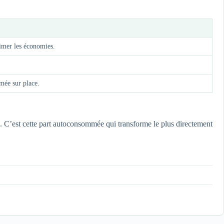
timer les économies.
mée sur place.
 C’est cette part autoconsommée qui transforme le plus directement