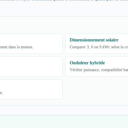
Dimensionnement solaire
ement dans la maison.
Comparer 3, 6 ou 9 kWc selon la con
Onduleur hybride
Vérifier puissance, compatibilité b
n.