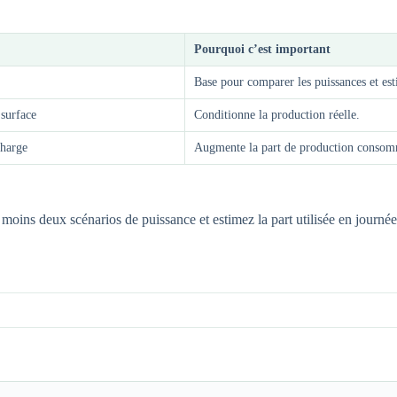
Pourquoi c’est important
Base pour comparer les puissances et es
 surface
Conditionne la production réelle.
charge
Augmente la part de production consom
s deux scénarios de puissance et estimez la part utilisée en journée.