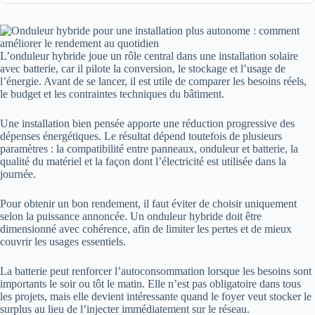
L’onduleur hybride joue un rôle central dans une installation solaire
avec batterie, car il pilote la conversion, le stockage et l’usage de
l’énergie. Avant de se lancer, il est utile de comparer les besoins réels,
le budget et les contraintes techniques du bâtiment.
Une installation bien pensée apporte une réduction progressive des
dépenses énergétiques. Le résultat dépend toutefois de plusieurs
paramètres : la compatibilité entre panneaux, onduleur et batterie, la
qualité du matériel et la façon dont l’électricité est utilisée dans la
journée.
Pour obtenir un bon rendement, il faut éviter de choisir uniquement
selon la puissance annoncée. Un onduleur hybride doit être
dimensionné avec cohérence, afin de limiter les pertes et de mieux
couvrir les usages essentiels.
La batterie peut renforcer l’autoconsommation lorsque les besoins sont
importants le soir ou tôt le matin. Elle n’est pas obligatoire dans tous
les projets, mais elle devient intéressante quand le foyer veut stocker le
surplus au lieu de l’injecter immédiatement sur le réseau.