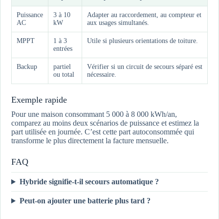
Puissance
3 à 10
Adapter au raccordement, au compteur et
AC
kW
aux usages simultanés.
MPPT
1 à 3
Utile si plusieurs orientations de toiture.
entrées
Backup
partiel
Vérifier si un circuit de secours séparé est
ou total
nécessaire.
Exemple rapide
Pour une maison consommant 5 000 à 8 000 kWh/an,
comparez au moins deux scénarios de puissance et estimez la
part utilisée en journée. C’est cette part autoconsommée qui
transforme le plus directement la facture mensuelle.
FAQ
Hybride signifie-t-il secours automatique ?
Peut-on ajouter une batterie plus tard ?