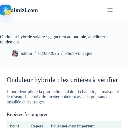
Passer
au
aimizi.com
contenu
Onduleur hybride solaire : gagner en autonomie, améliorer le
rendement
admin
02/06/2026
Photovoltaïque
Onduleur hybride : les critères à vérifier
L’onduleur pilote la production solaire, la batterie, la maison et
le réseau. Le choix doit rester cohérent avec la puissance
installée et les usages.
Repères à comparer
Point
Repère
Pourquoi c’est important