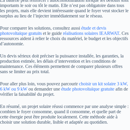
La batterie peut renforcer l’autoconsommation lorsque les besoins sont
importants le soir ou tôt le matin. Elle n’est pas obligatoire dans tous
les projets, mais elle devient intéressante quand le foyer veut stocker le
surplus au lieu de l’injecter immédiatement sur le réseau.
Pour comparer les solutions, consultez aussi
étude et devis
photovoltaïque gratuits
et le guide
réalisations solaires IEARWAT
. Ces
ressources aident à relier le choix du matériel, le budget et les objectifs
d’autonomie.
Un devis sérieux doit préciser la puissance installée, les garanties, la
production estimée, les délais d’intervention et les conditions de
maintenance. Ces éléments permettent de comparer plusieurs offres
sans se limiter au prix total.
Pour aller plus loin, vous pouvez parcourir
choisir un kit solaire 3 kW,
6 kW ou 9 kW
ou demander une
étude photovoltaïque gratuite
afin de
vérifier la faisabilité du projet.
En résumé, un projet solaire réussi commence par une analyse simple :
combien le foyer consomme, quand il consomme, et quelle part de
cette énergie peut être produite localement. Cette méthode aide à
choisir une solution durable, lisible et adaptée au quotidien.