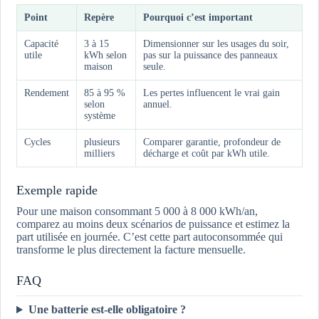
Point
Repère
Pourquoi c’est important
Capacité
3 à 15
Dimensionner sur les usages du soir,
utile
kWh selon
pas sur la puissance des panneaux
maison
seule.
Rendement
85 à 95 %
Les pertes influencent le vrai gain
selon
annuel.
système
Cycles
plusieurs
Comparer garantie, profondeur de
milliers
décharge et coût par kWh utile.
Exemple rapide
Pour une maison consommant 5 000 à 8 000 kWh/an,
comparez au moins deux scénarios de puissance et estimez la
part utilisée en journée. C’est cette part autoconsommée qui
transforme le plus directement la facture mensuelle.
FAQ
Une batterie est-elle obligatoire ?