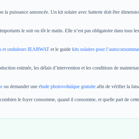
n la puissance annoncée. Un kit solaire avec batterie doit être dimensio
portants le soir ou tôt le matin. Elle n’est pas obligatoire dans tous les
ies et onduleurs IEARWAT
et le guide
kits solaires pour l’autoconsomma
production estimée, les délais d’intervention et les conditions de mainte
ie
ou demander une
étude photovoltaïque gratuite
afin de vérifier la fais
combien le foyer consomme, quand il consomme, et quelle part de cette 