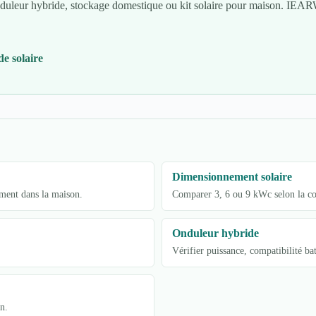
, onduleur hybride, stockage domestique ou kit solaire pour maison. I
e solaire
Dimensionnement solaire
ement dans la maison.
Comparer 3, 6 ou 9 kWc selon la con
Onduleur hybride
Vérifier puissance, compatibilité b
n.