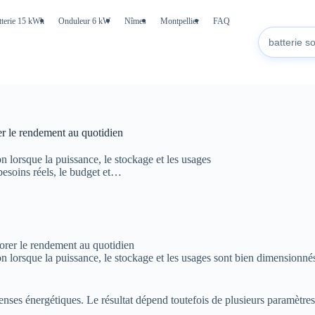
tterie 15 kWh
Onduleur 6 kW
Nîmes
Montpellier
FAQ
er le rendement au quotidien
n lorsque la puissance, le stockage et les usages
 besoins réels, le budget et…
 lorsque la puissance, le stockage et les usages sont bien dimensionnés. 
ses énergétiques. Le résultat dépend toutefois de plusieurs paramètres :