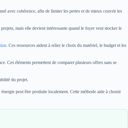
nné avec cohérence, afin de limiter les pertes et de mieux couvrir les
 projets, mais elle devient intéressante quand le foyer veut stocker le
tion
. Ces ressources aident à relier le choix du matériel, le budget et les
nance. Ces éléments permettent de comparer plusieurs offres sans se
abilité du projet.
énergie peut être produite localement. Cette méthode aide à choisir