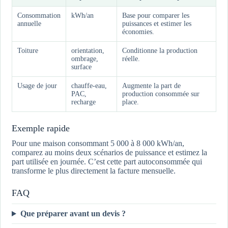
Consommation
kWh/an
Base pour comparer les
annuelle
puissances et estimer les
économies.
Toiture
orientation,
Conditionne la production
ombrage,
réelle.
surface
Usage de jour
chauffe-eau,
Augmente la part de
PAC,
production consommée sur
recharge
place.
Exemple rapide
Pour une maison consommant 5 000 à 8 000 kWh/an,
comparez au moins deux scénarios de puissance et estimez la
part utilisée en journée. C’est cette part autoconsommée qui
transforme le plus directement la facture mensuelle.
FAQ
Que préparer avant un devis ?