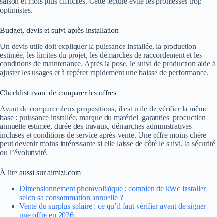
saison et mois plus difficiles. Cette lecture évite les promesses trop
optimistes.
Budget, devis et suivi après installation
Un devis utile doit expliquer la puissance installée, la production
estimée, les limites du projet, les démarches de raccordement et les
conditions de maintenance. Après la pose, le suivi de production aide à
ajuster les usages et à repérer rapidement une baisse de performance.
Checklist avant de comparer les offres
Avant de comparer deux propositions, il est utile de vérifier la même
base : puissance installée, marque du matériel, garanties, production
annuelle estimée, durée des travaux, démarches administratives
incluses et conditions de service après-vente. Une offre moins chère
peut devenir moins intéressante si elle laisse de côté le suivi, la sécurité
ou l’évolutivité.
À lire aussi sur aimizi.com
Dimensionnement photovoltaïque : combien de kWc installer
selon sa consommation annuelle ?
Vente du surplus solaire : ce qu’il faut vérifier avant de signer
une offre en 2026