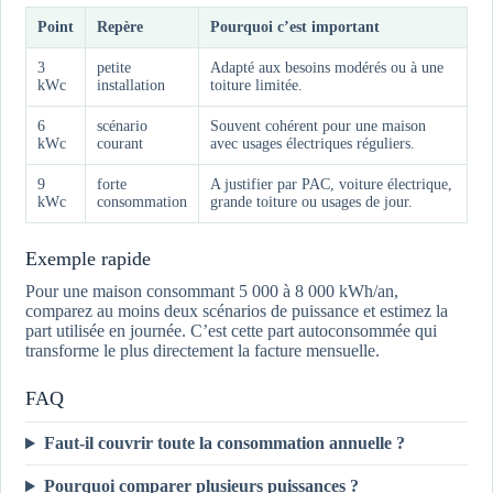
Point
Repère
Pourquoi c’est important
3
petite
Adapté aux besoins modérés ou à une
kWc
installation
toiture limitée.
6
scénario
Souvent cohérent pour une maison
kWc
courant
avec usages électriques réguliers.
9
forte
A justifier par PAC, voiture électrique,
kWc
consommation
grande toiture ou usages de jour.
Exemple rapide
Pour une maison consommant 5 000 à 8 000 kWh/an,
comparez au moins deux scénarios de puissance et estimez la
part utilisée en journée. C’est cette part autoconsommée qui
transforme le plus directement la facture mensuelle.
FAQ
Faut-il couvrir toute la consommation annuelle ?
Pourquoi comparer plusieurs puissances ?