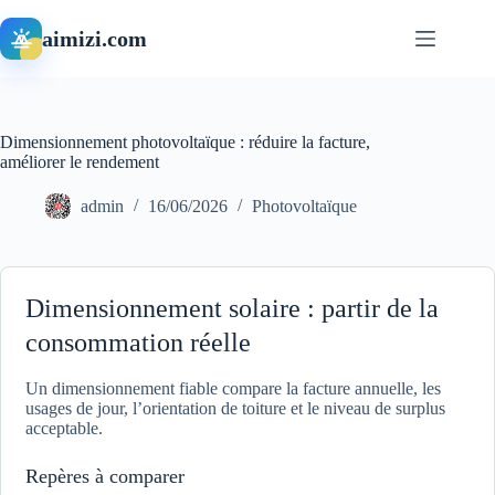
Passer
au
aimizi.com
contenu
Dimensionnement photovoltaïque : réduire la facture,
améliorer le rendement
admin
16/06/2026
Photovoltaïque
Dimensionnement solaire : partir de la
consommation réelle
Un dimensionnement fiable compare la facture annuelle, les
usages de jour, l’orientation de toiture et le niveau de surplus
acceptable.
Repères à comparer