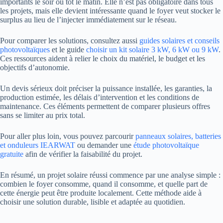
importants le soir ou tôt le matin. Elle n’est pas obligatoire dans tous
les projets, mais elle devient intéressante quand le foyer veut stocker le
surplus au lieu de l’injecter immédiatement sur le réseau.
Pour comparer les solutions, consultez aussi
guides solaires et conseils
photovoltaïques
et le guide
choisir un kit solaire 3 kW, 6 kW ou 9 kW
.
Ces ressources aident à relier le choix du matériel, le budget et les
objectifs d’autonomie.
Un devis sérieux doit préciser la puissance installée, les garanties, la
production estimée, les délais d’intervention et les conditions de
maintenance. Ces éléments permettent de comparer plusieurs offres
sans se limiter au prix total.
Pour aller plus loin, vous pouvez parcourir
panneaux solaires, batteries
et onduleurs IEARWAT
ou demander une
étude photovoltaïque
gratuite
afin de vérifier la faisabilité du projet.
En résumé, un projet solaire réussi commence par une analyse simple :
combien le foyer consomme, quand il consomme, et quelle part de
cette énergie peut être produite localement. Cette méthode aide à
choisir une solution durable, lisible et adaptée au quotidien.