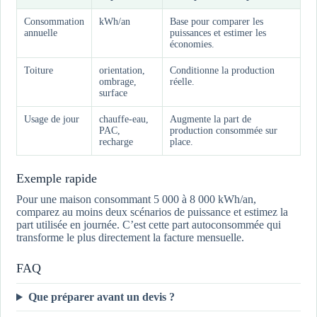
Consommation
kWh/an
Base pour comparer les
annuelle
puissances et estimer les
économies.
Toiture
orientation,
Conditionne la production
ombrage,
réelle.
surface
Usage de jour
chauffe-eau,
Augmente la part de
PAC,
production consommée sur
recharge
place.
Exemple rapide
Pour une maison consommant 5 000 à 8 000 kWh/an,
comparez au moins deux scénarios de puissance et estimez la
part utilisée en journée. C’est cette part autoconsommée qui
transforme le plus directement la facture mensuelle.
FAQ
Que préparer avant un devis ?