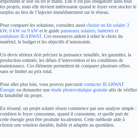
importants le soir ou tôt le matin. Elle n’est pas obligatoire dans tous
les projets, mais elle devient intéressante quand le foyer veut stocker le
surplus au lieu de l’injecter immédiatement sur le réseau.
Pour comparer les solutions, consultez aussi
choisir un kit solaire 3
kW, 6 kW ou 9 kW
et le guide
panneaux solaires, batteries et
onduleurs IEARWAT
. Ces ressources aident à relier le choix du
matériel, le budget et les objectifs d’autonomie.
Un devis sérieux doit préciser la puissance installée, les garanties, la
production estimée, les délais d’intervention et les conditions de
maintenance. Ces éléments permettent de comparer plusieurs offres
sans se limiter au prix total.
Pour aller plus loin, vous pouvez parcourir
contacter IEARWAT
Énergie
ou demander une
étude photovoltaïque gratuite
afin de vérifier
la faisabilité du projet.
En résumé, un projet solaire réussi commence par une analyse simple :
combien le foyer consomme, quand il consomme, et quelle part de
cette énergie peut être produite localement. Cette méthode aide à
choisir une solution durable, lisible et adaptée au quotidien.