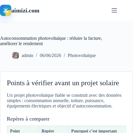
Passer
au
aimizi.com
contenu
Autoconsommation photovoltaïque : réduire la facture,
améliorer le rendement
admin
06/06/2026
Photovoltaïque
Points à vérifier avant un projet solaire
Un projet photovoltaïque fiable se construit avec des données
simples : consommation annuelle, toiture, puissance,
équipements électriques et objectif d’autoconsommation.
Repères à comparer
Point
Repère
Pourquoi c’est important