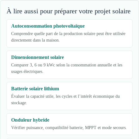
À lire aussi pour préparer votre projet solaire
Autoconsommation photovoltaïque
Comprendre quelle part de la production solaire peut être utilisée
directement dans la maison.
Dimensionnement solaire
Comparer 3, 6 ou 9 kWc selon la consommation annuelle et les
usages électriques.
Batterie solaire lithium
Évaluer la capacité utile, les cycles et l’intérêt économique du
stockage.
Onduleur hybride
Vérifier puissance, compatibilité batterie, MPPT et mode secours.