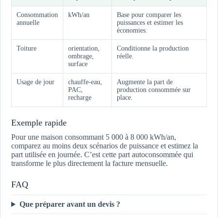
Consommation
kWh/an
Base pour comparer les
annuelle
puissances et estimer les
économies.
Toiture
orientation,
Conditionne la production
ombrage,
réelle.
surface
Usage de jour
chauffe-eau,
Augmente la part de
PAC,
production consommée sur
recharge
place.
Exemple rapide
Pour une maison consommant 5 000 à 8 000 kWh/an,
comparez au moins deux scénarios de puissance et estimez la
part utilisée en journée. C’est cette part autoconsommée qui
transforme le plus directement la facture mensuelle.
FAQ
Que préparer avant un devis ?