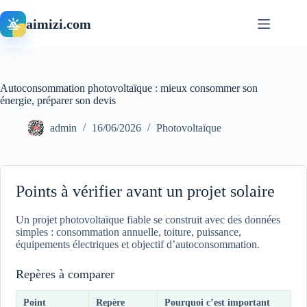
Passer
au
aimizi.com
contenu
Autoconsommation photovoltaïque : mieux consommer son
énergie, préparer son devis
admin
16/06/2026
Photovoltaïque
Points à vérifier avant un projet solaire
Un projet photovoltaïque fiable se construit avec des données
simples : consommation annuelle, toiture, puissance,
équipements électriques et objectif d’autoconsommation.
Repères à comparer
Point
Repère
Pourquoi c’est important