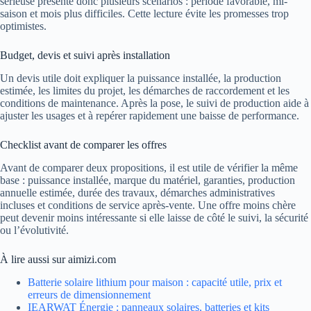
sérieuse présente donc plusieurs scénarios : période favorable, mi-
saison et mois plus difficiles. Cette lecture évite les promesses trop
optimistes.
Budget, devis et suivi après installation
Un devis utile doit expliquer la puissance installée, la production
estimée, les limites du projet, les démarches de raccordement et les
conditions de maintenance. Après la pose, le suivi de production aide à
ajuster les usages et à repérer rapidement une baisse de performance.
Checklist avant de comparer les offres
Avant de comparer deux propositions, il est utile de vérifier la même
base : puissance installée, marque du matériel, garanties, production
annuelle estimée, durée des travaux, démarches administratives
incluses et conditions de service après-vente. Une offre moins chère
peut devenir moins intéressante si elle laisse de côté le suivi, la sécurité
ou l’évolutivité.
À lire aussi sur aimizi.com
Batterie solaire lithium pour maison : capacité utile, prix et
erreurs de dimensionnement
IEARWAT Énergie : panneaux solaires, batteries et kits