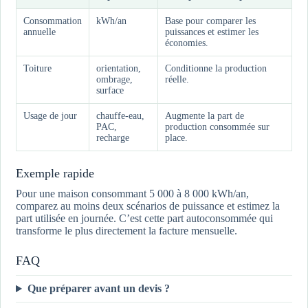
Consommation
kWh/an
Base pour comparer les
annuelle
puissances et estimer les
économies.
Toiture
orientation,
Conditionne la production
ombrage,
réelle.
surface
Usage de jour
chauffe-eau,
Augmente la part de
PAC,
production consommée sur
recharge
place.
Exemple rapide
Pour une maison consommant 5 000 à 8 000 kWh/an,
comparez au moins deux scénarios de puissance et estimez la
part utilisée en journée. C’est cette part autoconsommée qui
transforme le plus directement la facture mensuelle.
FAQ
Que préparer avant un devis ?