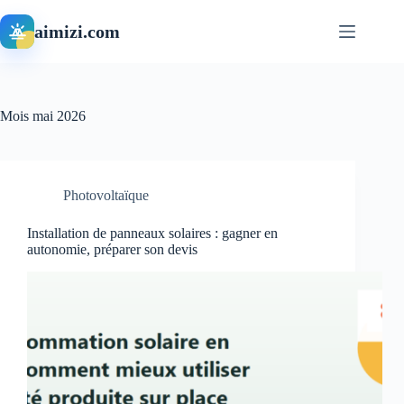
Passer
au
aimizi.com
contenu
Mois
mai 2026
Photovoltaïque
Installation de panneaux solaires : gagner en
autonomie, préparer son devis